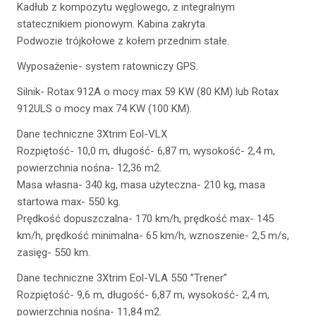
Kadłub z kompozytu węglowego, z integralnym
statecznikiem pionowym. Kabina zakryta.
Podwozie trójkołowe z kołem przednim stałe.
Wyposażenie- system ratowniczy GPS.
Silnik- Rotax 912A o mocy max 59 KW (80 KM) lub Rotax
912ULS o mocy max 74 KW (100 KM).
Dane techniczne 3Xtrim Eol-VLX
Rozpiętość- 10,0 m, długość- 6,87 m, wysokość- 2,4 m,
powierzchnia nośna- 12,36 m2.
Masa własna- 340 kg, masa użyteczna- 210 kg, masa
startowa max- 550 kg.
Prędkość dopuszczalna- 170 km/h, prędkość max- 145
km/h, prędkość minimalna- 65 km/h, wznoszenie- 2,5 m/s,
zasięg- 550 km.
Dane techniczne 3Xtrim Eol-VLA 550 ”Trener”
Rozpiętość- 9,6 m, długość- 6,87 m, wysokość- 2,4 m,
powierzchnia nośna- 11,84 m2.