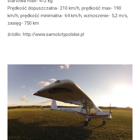
startowa max- 472 kg.
Prędkość dopuszczalna- 210 km/h, prędkość max- 190
km/h, prędkość minimalna- 64 km/h, wznoszenie- 5,2 m/s,
zasięg- 750 km
źródło: http://www.samolotypolskie.pl