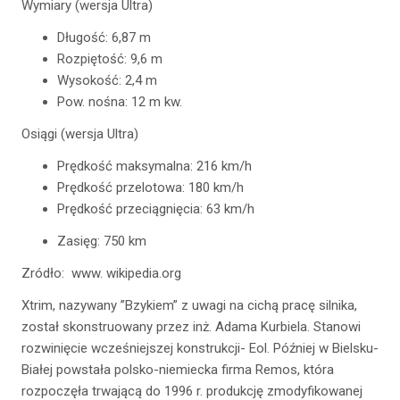
Wymiary (wersja Ultra)
Długość: 6,87 m
Rozpiętość: 9,6 m
Wysokość: 2,4 m
Pow. nośna: 12 m kw.
Osiągi (wersja Ultra)
Prędkość maksymalna: 216 km/h
Prędkość przelotowa: 180 km/h
Prędkość przeciągnięcia: 63 km/h
Zasięg: 750 km
Zródło: www. wikipedia.org
Xtrim, nazywany ”Bzykiem” z uwagi na cichą pracę silnika,
został skonstruowany przez inż. Adama Kurbiela. Stanowi
rozwinięcie wcześniejszej konstrukcji- Eol. Później w Bielsku-
Białej powstała polsko-niemiecka firma Remos, która
rozpoczęła trwającą do 1996 r. produkcję zmodyfikowanej