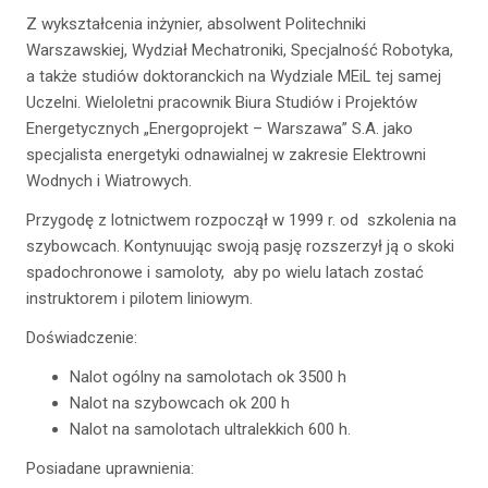
Z wykształcenia inżynier, absolwent Politechniki
Warszawskiej, Wydział Mechatroniki, Specjalność Robotyka,
a także studiów doktoranckich na Wydziale MEiL tej samej
Uczelni. Wieloletni pracownik Biura Studiów i Projektów
Energetycznych „Energoprojekt – Warszawa” S.A. jako
specjalista energetyki odnawialnej w zakresie Elektrowni
Wodnych i Wiatrowych.
Przygodę z lotnictwem rozpoczął w 1999 r. od szkolenia na
szybowcach. Kontynuując swoją pasję rozszerzył ją o skoki
spadochronowe i samoloty, aby po wielu latach zostać
instruktorem i pilotem liniowym.
Doświadczenie:
Nalot ogólny na samolotach ok 3500 h
Nalot na szybowcach ok 200 h
Nalot na samolotach ultralekkich 600 h.
Posiadane uprawnienia: