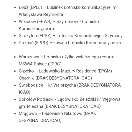
Łódź (EPLL) – Lublinek Lotnisko komunikacyjne im.
Władysława Reymonta
Wrocław (EPWR) – Szymanów - Lotnisko
Komunikacyjne im.
Szczytno (EPSY) – Lotnisko Komunikacyjne Szymany
Poznań (EPPO) – Ławica Lotnisko Komunikacyjne im.
….
Warszawa – Lotnisko użytku wyłącznego resortu
MSWiA Babice (EPBC)
Giżycko – Lądowisko Mazury Residence (EPGM) -
Oborniki (BRAK DESYGNATORA ICAO)
Świebodzice – k/ Wałbrzycha (BRAK DESYGNATORA
ICAO)
Sokołów Podlaski - Lądowisko Żeleźniki k/ Węgrowa
gm. Miedzna (BRAK DESYGNATORA ICAO)
Mrągowo – Lądowisko Nikutowo (BRAK
DESYGNATORA ICAO)