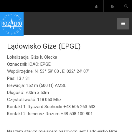
Lądowisko Giże (EPGE)
Lokalizacja: Giże k. Olecka
Oznacznik ICAO: EPGE
Współrzędne:
N: 53° 59’ 00 , E: 022° 24’ 07”
Pas: 13 / 31
Elewacja: 152 m (500 ft) AMSL
Długość: 700m x 50m
Częstotliwość: 118.050 Mhz
Kontakt 1: Ryszard Suchocki +48 606 263 533
Kontakt 2: Ireneusz Rozum +48 508 100 801
Naszym stałym miejscem bazowym jest Lądowisko Giże